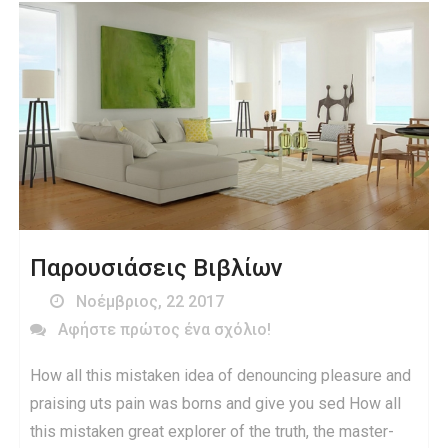
Παρουσιάσεις Βιβλίων
Νοέμβριος, 22 2017
Αφήστε πρώτος ένα σχόλιο!
How all this mistaken idea of denouncing pleasure and
praising uts pain was borns and give you sed How all
this mistaken great explorer of the truth, the master-