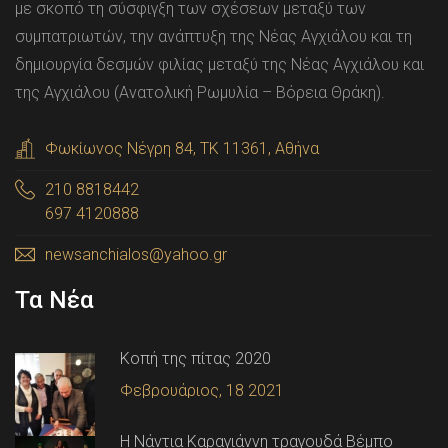
με σκοπό τη σύσφιγξη των σχέσεων μεταξύ των
συμπατριωτών, την ανάπτυξη της Νέας Αγχιάλου και τη
δημιουργία δεσμών φιλίας μεταξύ της Νέας Αγχιάλου και
της Αγχιάλου (Ανατολική Ρωμυλία – Βόρεια Θράκη).
Φωκίωνος Νέγρη 84, ΤΚ 11361, Αθήνα
210 8818442
697 4120888
newsanchialos@yahoo.gr
Τα Νέα
Κοπή της πίτας 2020
Φεβρουάριος, 18 2021
Η Νάντια Καραγιάννη τραγουδά Βέμπο